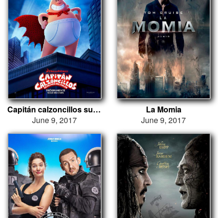
Capitán calzoncillos su primer peliculón
La Momia
June 9, 2017
June 9, 2017