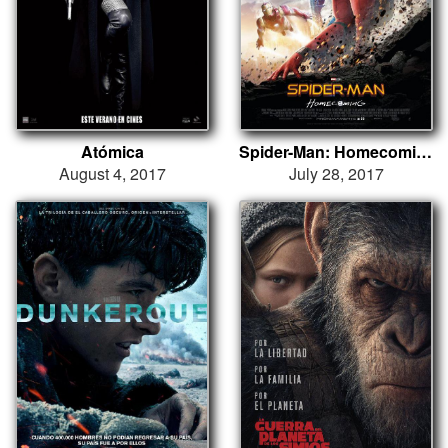
Atómica
Spider-Man: Homecoming
August 4, 2017
July 28, 2017