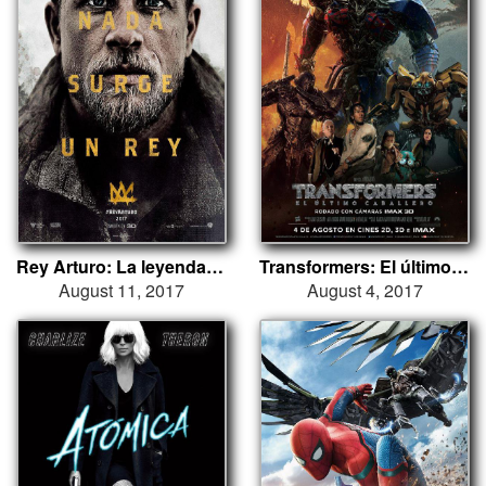
Rey Arturo: La leyenda de Excalibur
Transformers: El último caballero
August 11, 2017
August 4, 2017