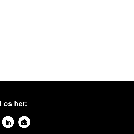
 os her: