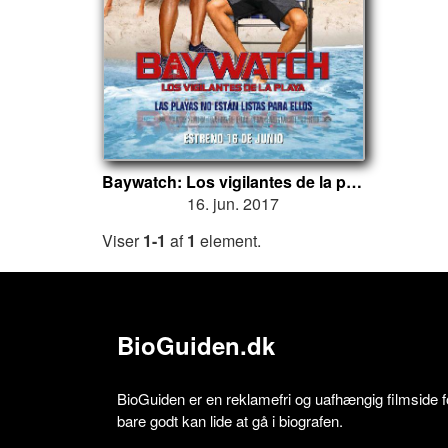
Baywatch: Los vigilantes de la playa
16. jun. 2017
Viser
1-1
af
1
element.
BioGuiden.dk
BioGuiden er en reklamefri og uafhængig filmside for
bare godt kan lide at gå i biografen.