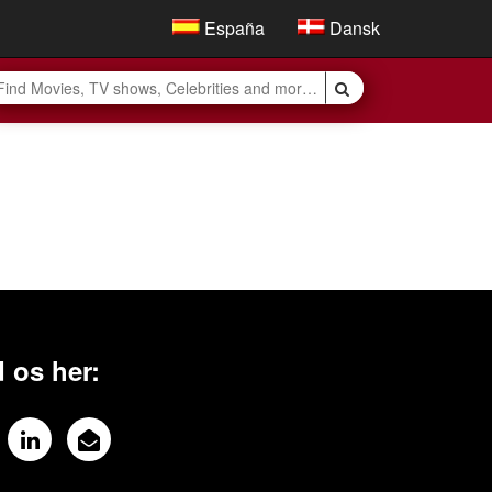
España
Dansk
 os her: