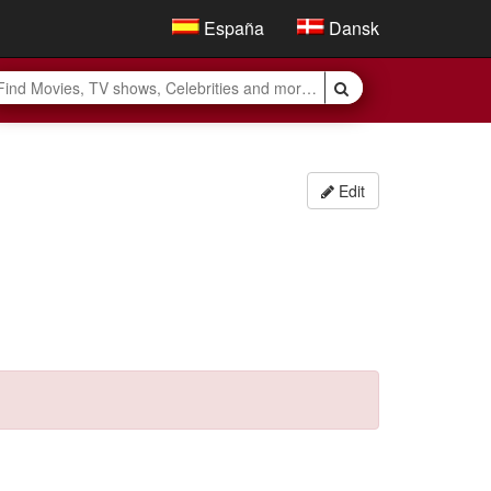
España
Dansk
Edit