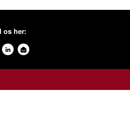
 os her: