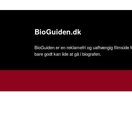
BioGuiden.dk
BioGuiden er en reklamefri og uafhængig filmside for
bare godt kan lide at gå i biografen.