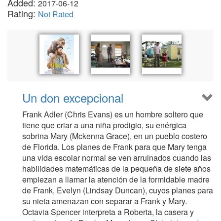
Added:
2017-06-12
Rating:
Not Rated
Un don excepcional
Frank Adler (Chris Evans) es un hombre soltero que
tiene que criar a una niña prodigio, su enérgica
sobrina Mary (Mckenna Grace), en un pueblo costero
de Florida. Los planes de Frank para que Mary tenga
una vida escolar normal se ven arruinados cuando las
habilidades matemáticas de la pequeña de siete años
empiezan a llamar la atención de la formidable madre
de Frank, Evelyn (Lindsay Duncan), cuyos planes para
su nieta amenazan con separar a Frank y Mary.
Octavia Spencer interpreta a Roberta, la casera y