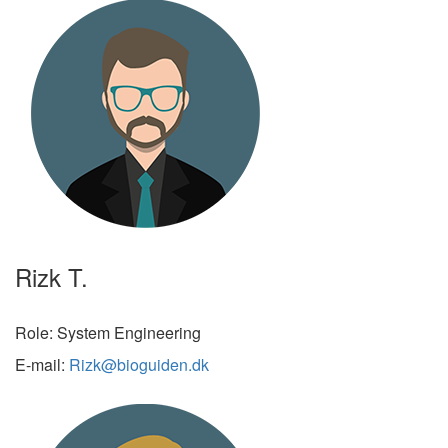
Rizk T.
Role: System Engineering
E-mail:
Rizk@bioguiden.dk