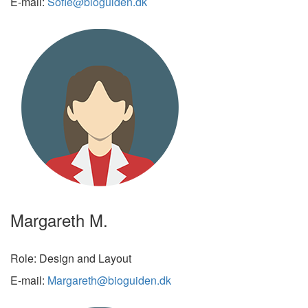
E-mail:
Sofie@bioguiden.dk
Margareth M.
Role: Design and Layout
E-mail:
Margareth@bioguiden.dk