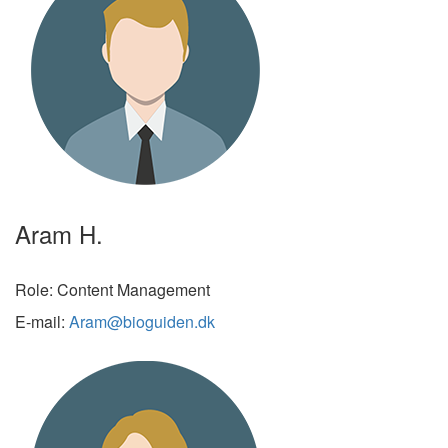
Aram H.
Role: Content Management
E-mail:
Aram@bioguiden.dk