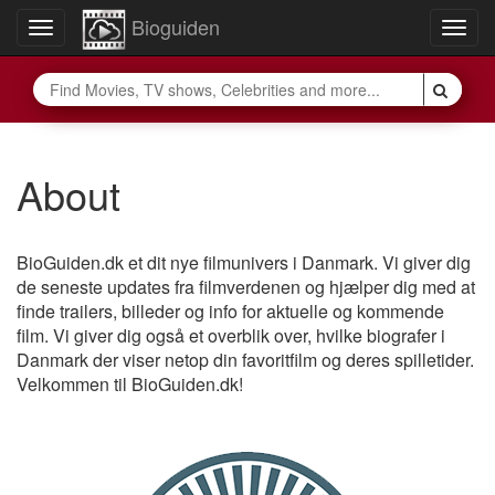
Bioguiden
Toggle
Togg
navigation
navig
About
BioGuiden.dk et dit nye filmunivers i Danmark. Vi giver dig
de seneste updates fra filmverdenen og hjælper dig med at
finde trailers, billeder og info for aktuelle og kommende
film. Vi giver dig også et overblik over, hvilke biografer i
Danmark der viser netop din favoritfilm og deres spilletider.
Velkommen til BioGuiden.dk!