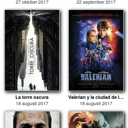
27 oktober 2017
22 september 2017
La torre oscura
Valerian y la ciudad de los mil planetas
18 augusti 2017
18 augusti 2017