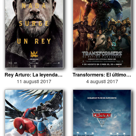
Rey Arturo: La leyenda de Excalibur
Transformers: El último caballero
11 augusti 2017
4 augusti 2017