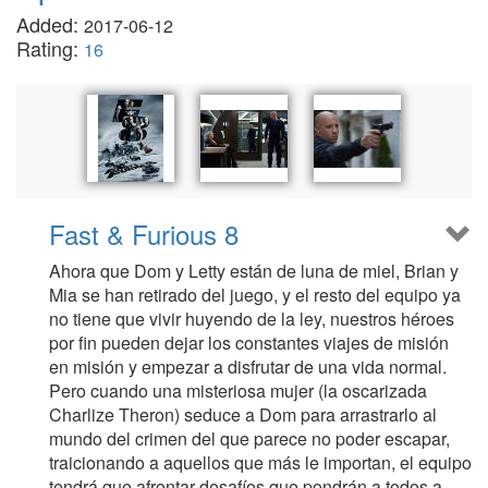
Added:
2017-06-12
Rating:
16
Fast & Furious 8
Ahora que Dom y Letty están de luna de miel, Brian y
Mia se han retirado del juego, y el resto del equipo ya
no tiene que vivir huyendo de la ley, nuestros héroes
por fin pueden dejar los constantes viajes de misión
en misión y empezar a disfrutar de una vida normal.
Pero cuando una misteriosa mujer (la oscarizada
Charlize Theron) seduce a Dom para arrastrarlo al
mundo del crimen del que parece no poder escapar,
traicionando a aquellos que más le importan, el equipo
tendrá que afrontar desafíos que pondrán a todos a